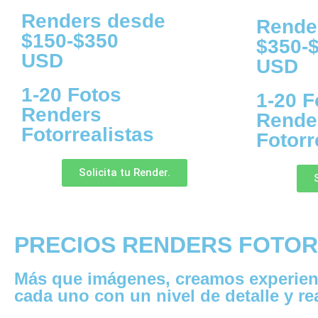
Renders desde
Rende
$150-$350
$350-
USD
USD
1-20 Fotos
1-20 F
Renders
Rende
Fotorrealistas
Fotorr
Solicita tu Render.
PRECIOS RENDERS FOTOR
Más que imágenes, creamos experienci
cada uno con un nivel de detalle y r