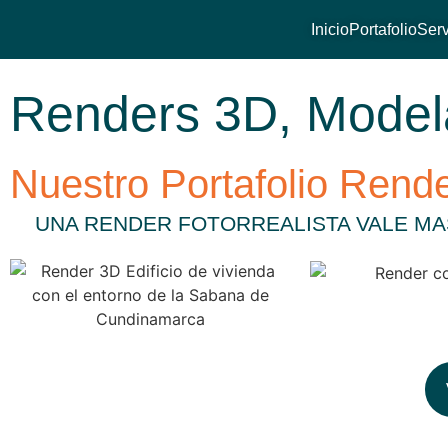
Inicio
Portafolio
Serv
Renders 3D, Modela
Nuestro Portafolio Rende
UNA RENDER FOTORREALISTA VALE MAS