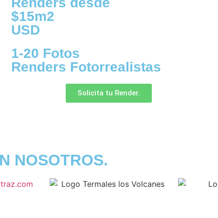
Renders desde
$15m2
USD
1-20 Fotos
Renders Fotorrealistas
Solicita tu Render.
N NOSOTROS.