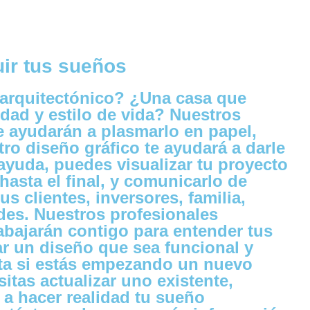
ir tus sueños
arquitectónico? ¿Una casa que
idad y estilo de vida? Nuestros
e ayudarán a plasmarlo en papel,
ro diseño gráfico te ayudará a darle
ayuda, puedes visualizar tu proyecto
hasta el final, y comunicarlo de
us clientes, inversores, familia,
des. Nuestros profesionales
abajarán contigo para entender tus
r un diseño que sea funcional y
rta si estás empezando un nuevo
itas actualizar uno existente,
a hacer realidad tu sueño