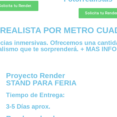
Solicita tu Render.
Solicita tu Render
REALISTA POR METRO CUA
as inmersivas. Ofrecemos una cantidad 
ealismo que te sorprenderá. + MAS INF
Proyecto Render
STAND PARA FERIA
Tiempo de Entrega:
3-5 Días aprox.