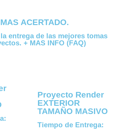
 MAS ACERTADO.
la entrega de las mejores tomas
oyectos. + MAS INFO (FAQ)
er
Proyecto Render
EXTERIOR
O
TAMAÑO MASIVO
a:
Tiempo de Entrega: