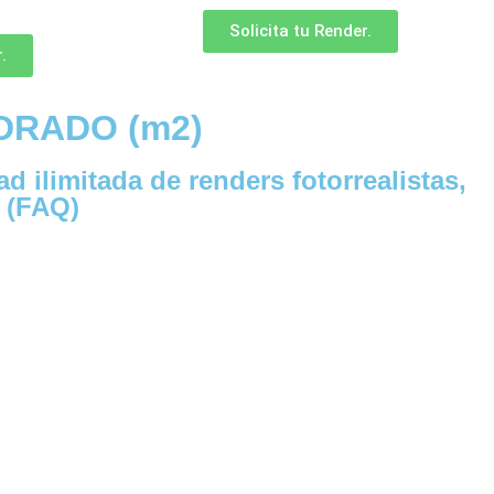
Solicita tu Render.
.
DRADO (m2)
ilimitada de renders fotorrealistas,
O (FAQ)