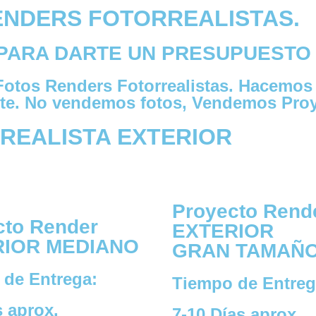
ENDERS FOTORREALISTAS.
PARA DARTE UN PRESUPUESTO
Fotos Renders Fotorrealistas. Hacemos 
licite. No vendemos fotos, Vendemos Pr
REALISTA EXTERIOR
Proyecto Rend
cto Render
EXTERIOR
RIOR MEDIANO
GRAN TAMAÑ
 de Entrega:
Tiempo de Entreg
s aprox.
7-10 Días aprox.