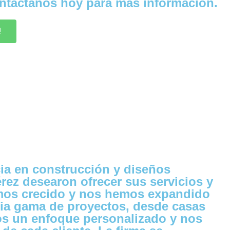
ontáctanos hoy para más información.
!
ia en construcción y diseños
rez desearon ofrecer sus servicios y
emos crecido y nos hemos expandido
lia gama de proyectos, desde casas
mos un enfoque personalizado y nos