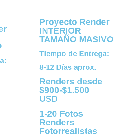
Proyecto Render
er
INTERIOR
TAMAÑO MASIVO
O
Tiempo de Entrega:
a:
8-12 Días aprox.
Renders desde
$900-$1.500
USD
1-20 Fotos
Renders
Fotorrealistas