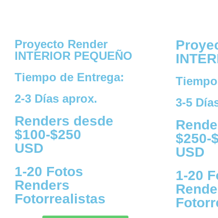
Proyecto Render
Proye
INTERIOR PEQUEÑO
INTER
Tiempo de Entrega:
Tiempo
2-3 Días aprox.
3-5 Día
Renders desde
Rende
$100-$250
$250-
USD
USD
1-20 Fotos
1-20 F
Renders
Rende
Fotorrealistas
Fotorr